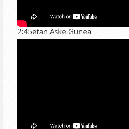
2:45etan Aske Gunea