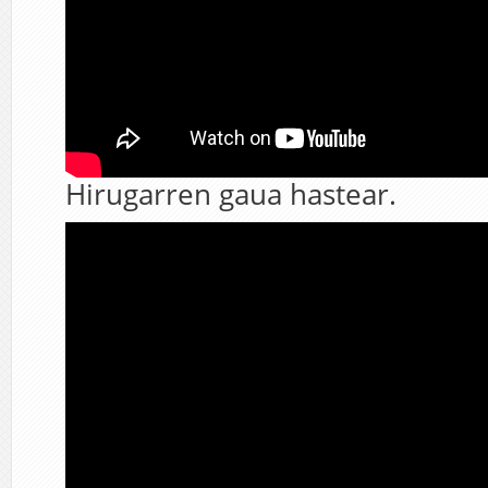
Hirugarren gaua hastear.