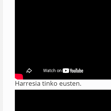
Harresia tinko eusten.