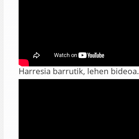
Harresia barrutik, lehen bideoa.