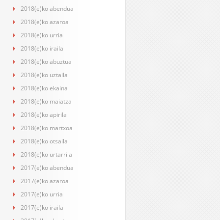
2018(e)ko abendua
2018(e)ko azaroa
2018(e)ko urria
2018(e)ko iraila
2018(e)ko abuztua
2018(e)ko uztaila
2018(e)ko ekaina
2018(e)ko maiatza
2018(e)ko apirila
2018(e)ko martxoa
2018(e)ko otsaila
2018(e)ko urtarrila
2017(e)ko abendua
2017(e)ko azaroa
2017(e)ko urria
2017(e)ko iraila