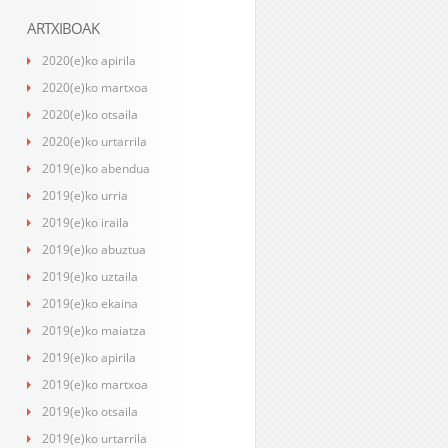
ARTXIBOAK
2020(e)ko apirila
2020(e)ko martxoa
2020(e)ko otsaila
2020(e)ko urtarrila
2019(e)ko abendua
2019(e)ko urria
2019(e)ko iraila
2019(e)ko abuztua
2019(e)ko uztaila
2019(e)ko ekaina
2019(e)ko maiatza
2019(e)ko apirila
2019(e)ko martxoa
2019(e)ko otsaila
2019(e)ko urtarrila