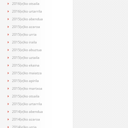
2016(e)ko otsaila
2016(e)ko urtarrila
2015(e)ko abendua
2015(e)ko azaroa
2015(e)ko urria
2015(e)ko iraila
2015(e)ko abuztua
2015(e)ko uztaila
2015(e)ko ekaina
2015(e)ko maiatza
2015(e)ko apirila
2015(e)ko martxoa
2015(e)ko otsaila
2015(e)ko urtarrila
2014(e)ko abendua
2014(e)ko azaroa
2014(e)ko urria