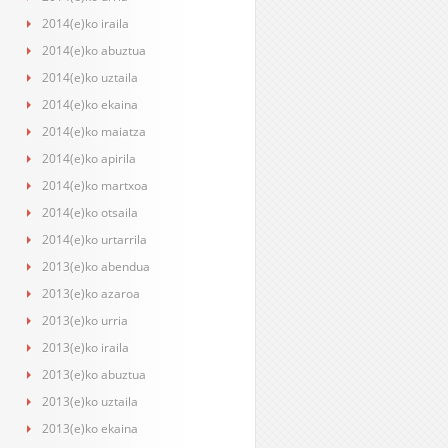
2014(e)ko iraila
2014(e)ko abuztua
2014(e)ko uztaila
2014(e)ko ekaina
2014(e)ko maiatza
2014(e)ko apirila
2014(e)ko martxoa
2014(e)ko otsaila
2014(e)ko urtarrila
2013(e)ko abendua
2013(e)ko azaroa
2013(e)ko urria
2013(e)ko iraila
2013(e)ko abuztua
2013(e)ko uztaila
2013(e)ko ekaina