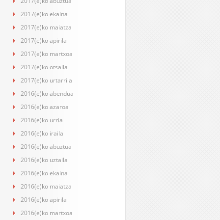
2017(e)ko abuztua
2017(e)ko ekaina
2017(e)ko maiatza
2017(e)ko apirila
2017(e)ko martxoa
2017(e)ko otsaila
2017(e)ko urtarrila
2016(e)ko abendua
2016(e)ko azaroa
2016(e)ko urria
2016(e)ko iraila
2016(e)ko abuztua
2016(e)ko uztaila
2016(e)ko ekaina
2016(e)ko maiatza
2016(e)ko apirila
2016(e)ko martxoa