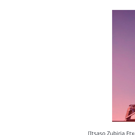
[Itsaso Zubiria Et