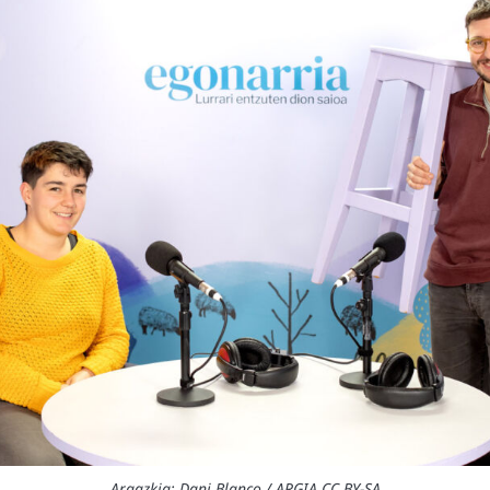
Argazkia: Dani Blanco / ARGIA CC BY-SA