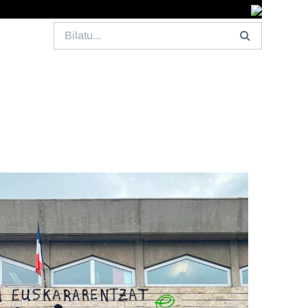
Search
for: