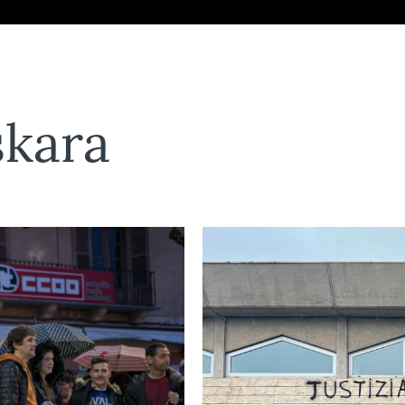
skara