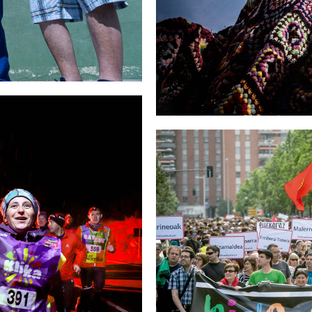
EUSKARA
INAUTERIAK