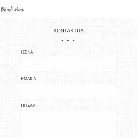
KONTAKTUA
IZENA
EMAILA
HITZAK