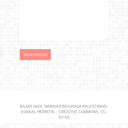
BILADI HADI, HAMAIKA BEGIRADA PALESTINARI,
EUSKAL HERRITIK – CREATIVE COMMONS, CC-
BY-SA