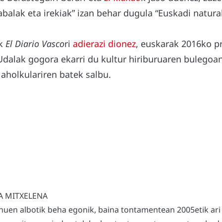
abalak eta irekiak” izan behar dugula “Euskadi natur
ak
El Diario Vasco
ri
adierazi dionez
, euskarak 2016ko p
Udalak gogora ekarri du kultur hiriburuaren bulegoan
 aholkulariren batek salbu.
A MITXELENA
nuen albotik beha egonik, baina tontamentean 2005etik ari