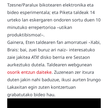
Tzesne/Paralux bikotearen elektronika eta
bideo esperimentala; eta Piketa taldeak 14
urteko lan eskergaren ondoren sortu duen 10
minutuko errepertorioa –utikan
produktibismoa!–.
Gainera, Eten taldearen fan amorratuei –Xabi,
Brais: bai, zuei buruz ari naiz– interesatuko
zaie jakitea
ATX!
disko berria ere Sestaon
aurkeztuko dutela. Taldearen webgunean
osorik entzun daiteke
. Zuzenean zer itxura
duten jakin nahi baduzue, ikusi aurten Irungo
Lakaxitan egin zuten kontzertuan
grabatutako bideo hau.