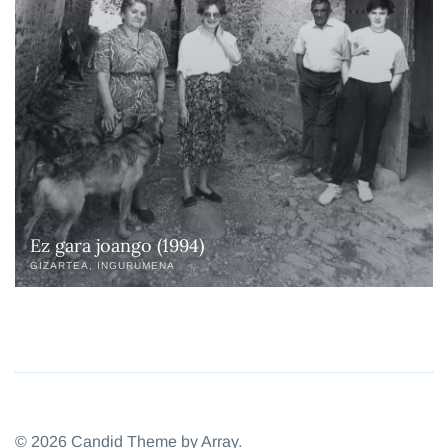
Ez gara joango (1994)
GIZARTEA
INGURUMENA
© 2026 Candid Theme by
Array
.