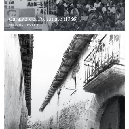
Garaiko eta Fortunato (1986)
HISTORIA
POLITIKA