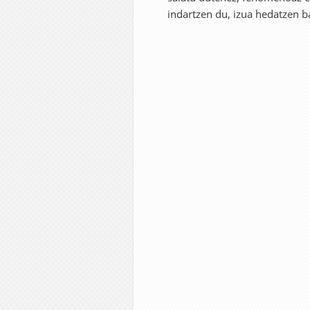
indartzen du, izua hedatzen 