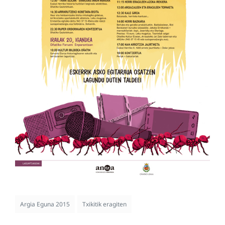
Argia Eguna 2015
Txikitik eragiten