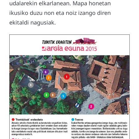
udalarekin elkarlanean. Mapa honetan
ikusiko duzu non eta noiz izango diren
ekitaldi nagusiak.