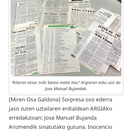
“Aitaren atxor txiki baina maite hau” Argiaren esku utzi du
Jose Manuel Bujandak.
[Miren Osa Galdona] Sorpresa oso ederra
jaso zuten uztailaren erdialdean ARGIAko
erredakzioan: Jose Manuel Bujanda
Arizmendik sinatutako gutuna. Inocencio