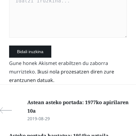
Gune honek Akismet erabiltzen du zaborra
murrizteko.
Ikusi nola prozesatzen diren zure
erantzunen datuak.
Astean asteko portada: 1977ko apirilaren
10a
2019-08-29
Asteko portada hautatua: 1954ko uztaila