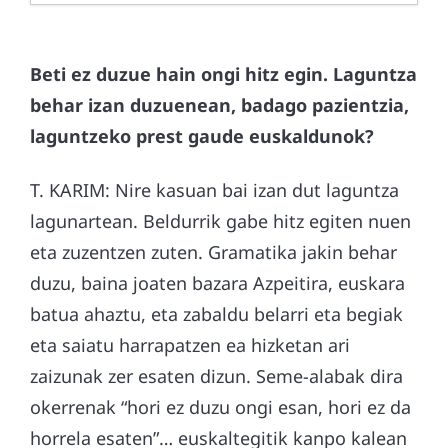
Beti ez duzue hain ongi hitz egin. Laguntza
behar izan duzuenean, badago pazientzia,
laguntzeko prest gaude euskaldunok?
T. KARIM: Nire kasuan bai izan dut laguntza
lagunartean. Beldurrik gabe hitz egiten nuen
eta zuzentzen zuten. Gramatika jakin behar
duzu, baina joaten bazara Azpeitira, euskara
batua ahaztu, eta zabaldu belarri eta begiak
eta saiatu harrapatzen ea hizketan ari
zaizunak zer esaten dizun. Seme-alabak dira
okerrenak “hori ez duzu ongi esan, hori ez da
horrela esaten”… euskaltegitik kanpo kalean