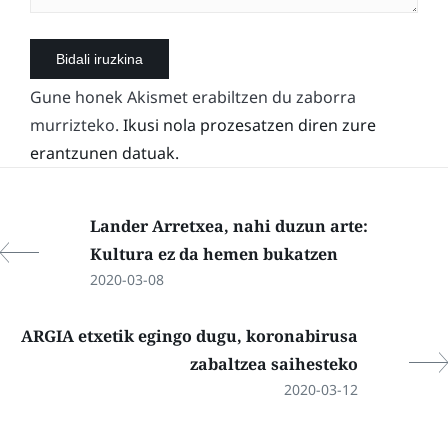
Gune honek Akismet erabiltzen du zaborra
murrizteko.
Ikusi nola prozesatzen diren zure
erantzunen datuak.
Lander Arretxea, nahi duzun arte:
Kultura ez da hemen bukatzen
2020-03-08
ARGIA etxetik egingo dugu, koronabirusa
zabaltzea saihesteko
2020-03-12