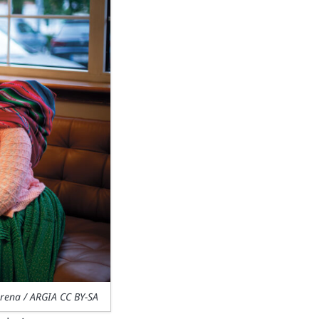
orena / ARGIA CC BY-SA