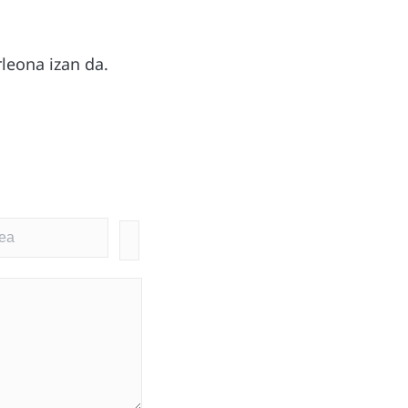
rleona izan da.