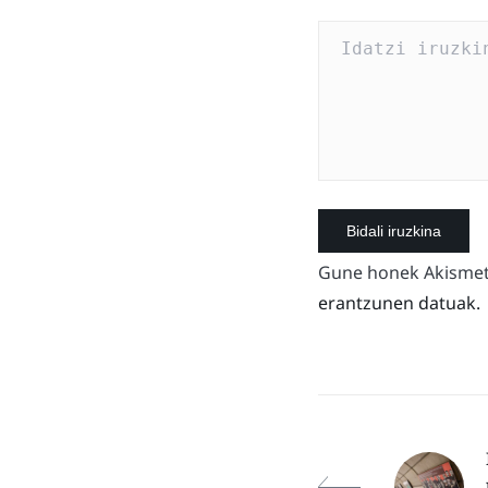
Gune honek Akismet 
erantzunen datuak.