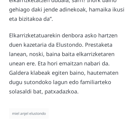
elkarrizketatzen dudala, sarri? Inork baino
gehiago daki jende adinekoak, hamaika ikusi
eta bizitakoa da”.
Elkarrizketatuarekin denbora asko hartzen
duen kazetaria da Elustondo. Prestaketa
lanean, noski, baina baita elkarrizketaren
unean ere. Eta hori emaitzan nabari da.
Galdera klabeak egiten baino, hautematen
dugu sutondoko lagun edo familiarteko
solasaldi bat, patxadazkoa.
miel anjel elustondo