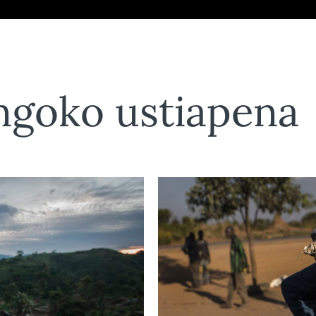
ngoko ustiapena