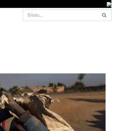
Search
for: