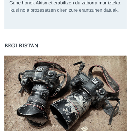
Gune honek Akismet erabiltzen du zaborra murrizteko.
Ikusi nola prozesatzen diren zure erantzunen datuak.
BEGI BISTAN