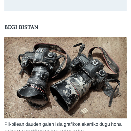
BEGI BISTAN
Pil-pilean dauden gaien isla grafikoa ekarriko dugu hona