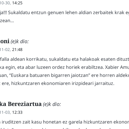
10-30,
14:25
aja!!! Sukaldatu entzun genuen lehen aldian zerbaitek krak 
tzean…
oni
(e)k dio:
11-02,
21:48
falla aldean korrikatu, sukaldatu eta halakoak esaten dituz
ka egin, eta abar luzeen ordez horiek erabiltzea. Xabier Am
uan, “Euskara batuaren bigarren jaiotzan” ere horren aldek
 ere, hizkuntzaren ekonomiaren irizpideari jarraituz.
ka Bereziartua
(e)k dio:
11-03,
12:33
 iruditzen zait kasu honetan ez garela hizkuntzaren ekonomi