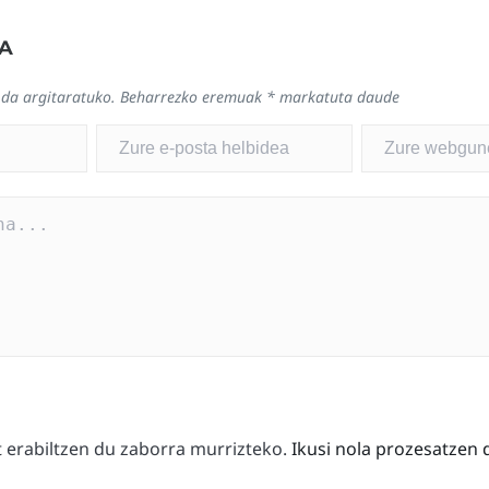
A
 da argitaratuko.
Beharrezko eremuak
*
markatuta daude
erabiltzen du zaborra murrizteko.
Ikusi nola prozesatzen 