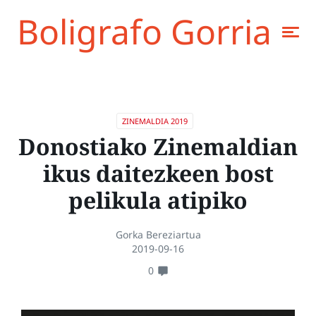
Boligrafo Gorria
ZINEMALDIA 2019
Donostiako Zinemaldian
ikus daitezkeen bost
pelikula atipiko
Gorka Bereziartua
2019-09-16
0