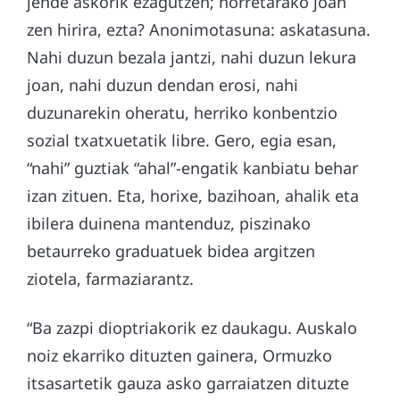
jende askorik ezagutzen; horretarako joan
zen hirira, ezta? Anonimotasuna: askatasuna.
Nahi duzun bezala jantzi, nahi duzun lekura
joan, nahi duzun dendan erosi, nahi
duzunarekin oheratu, herriko konbentzio
sozial txatxuetatik libre. Gero, egia esan,
“nahi” guztiak “ahal”-engatik kanbiatu behar
izan zituen. Eta, horixe, bazihoan, ahalik eta
ibilera duinena mantenduz, piszinako
betaurreko graduatuek bidea argitzen
ziotela, farmaziarantz.
“Ba zazpi dioptriakorik ez daukagu. Auskalo
noiz ekarriko dituzten gainera, Ormuzko
itsasartetik gauza asko garraiatzen dituzte