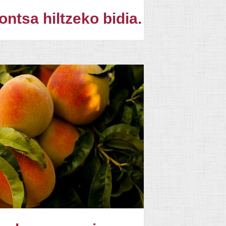
ontsa hiltzeko bidia.