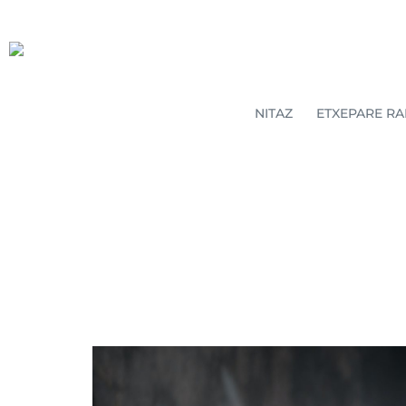
NITAZ
ETXEPARE RA