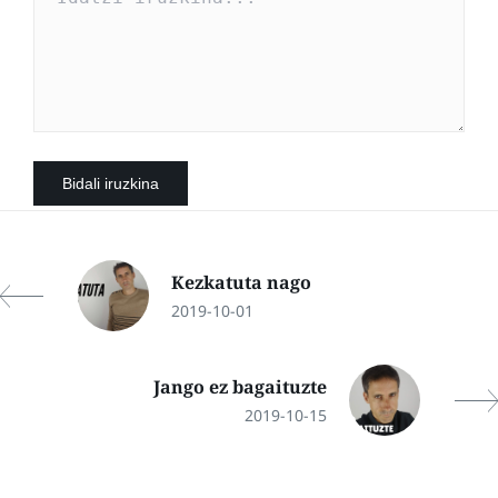
Kezkatuta nago
2019-10-01
Jango ez bagaituzte
2019-10-15