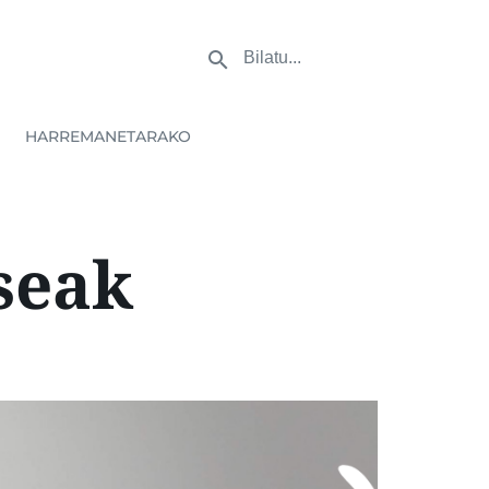
HARREMANETARAKO
seak