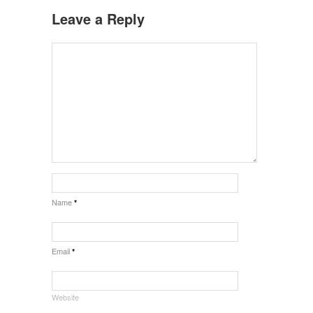
Leave a Reply
Name
*
Email
*
Website