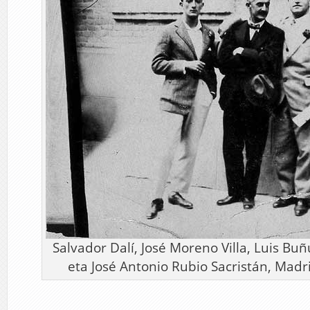
Salvador Dalí, José Moreno Villa, Luis Buñ
eta José Antonio Rubio Sacristán, Mad