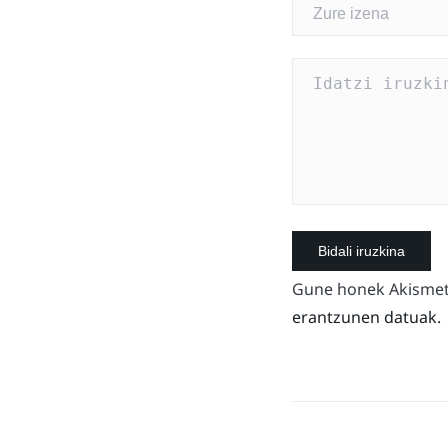
Gune honek Akismet 
erantzunen datuak.