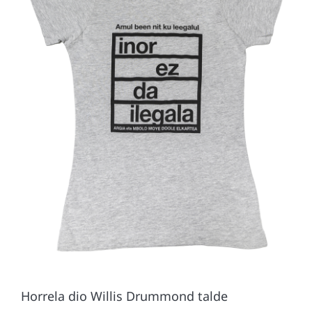
Horrela dio Willis Drummond talde