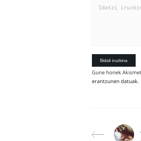
Gune honek Akismet 
erantzunen datuak.