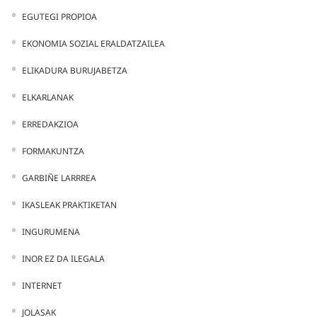
EGUTEGI PROPIOA
EKONOMIA SOZIAL ERALDATZAILEA
ELIKADURA BURUJABETZA
ELKARLANAK
ERREDAKZIOA
FORMAKUNTZA
GARBIÑE LARRREA
IKASLEAK PRAKTIKETAN
INGURUMENA
INOR EZ DA ILEGALA
INTERNET
JOLASAK