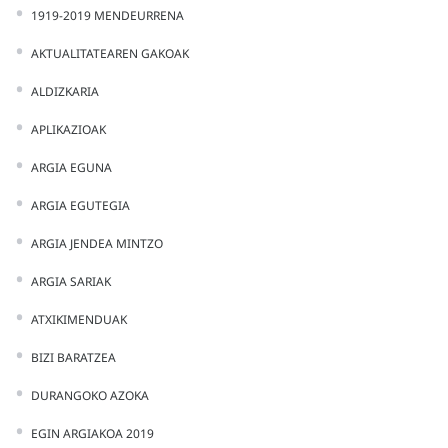
1919-2019 MENDEURRENA
AKTUALITATEAREN GAKOAK
ALDIZKARIA
APLIKAZIOAK
ARGIA EGUNA
ARGIA EGUTEGIA
ARGIA JENDEA MINTZO
ARGIA SARIAK
ATXIKIMENDUAK
BIZI BARATZEA
DURANGOKO AZOKA
EGIN ARGIAKOA 2019