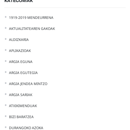
KATEGORIAK
1919-2019 MENDEURRENA
AKTUALITATEAREN GAKOAK
ALDIZKARIA
APLIKAZIOAK
ARGIA EGUNA
ARGIA EGUTEGIA
ARGIA JENDEA MINTZO
ARGIA SARIAK
ATXIKIMENDUAK
BIZI BARATZEA
DURANGOKO AZOKA