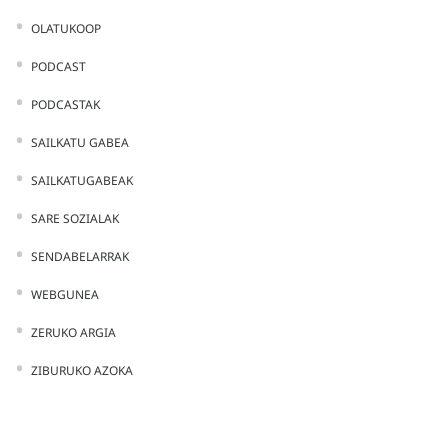
OLATUKOOP
PODCAST
PODCASTAK
SAILKATU GABEA
SAILKATUGABEAK
SARE SOZIALAK
SENDABELARRAK
WEBGUNEA
ZERUKO ARGIA
ZIBURUKO AZOKA