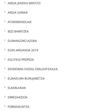
ARGIA JENDEA MINTZO
ARGIA SARIAK
ATXIKIMENDUAK
BIZI BARATZEA
DURANGOKO AZOKA
EGIN ARGIAKOA 2019
EGUTEGI PROPIOA
EKONOMIA SOZIAL ERALDATZAILEA
ELIKADURA BURUJABETZA
ELKARLANAK
ERREDAKZIOA
FORMAKUNTZA