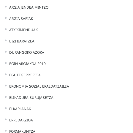
ARGIA JENDEA MINTZO
ARGIA SARIAK
ATXIKIMENDUAK
BIZI BARATZEA
DURANGOKO AZOKA
EGIN ARGIAKOA 2019
EGUTEGI PROPIOA
EKONOMIA SOZIAL ERALDATZAILEA
ELIKADURA BURUJABETZA
ELKARLANAK
ERREDAKZIOA
FORMAKUNTZA