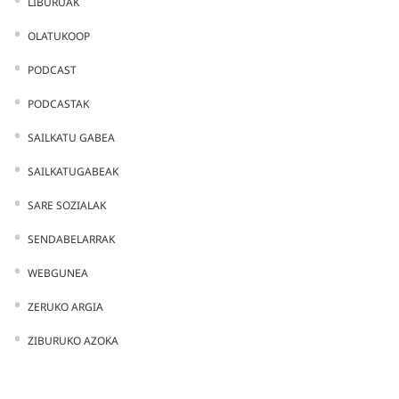
LIBURUAK
OLATUKOOP
PODCAST
PODCASTAK
SAILKATU GABEA
SAILKATUGABEAK
SARE SOZIALAK
SENDABELARRAK
WEBGUNEA
ZERUKO ARGIA
ZIBURUKO AZOKA