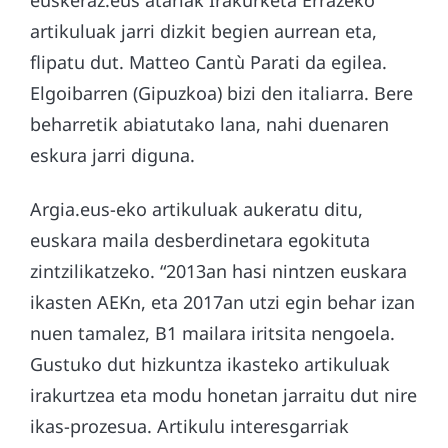
euskeraz.eus atariak Irakurketa Errazeko
artikuluak jarri dizkit begien aurrean eta,
flipatu dut. Matteo Cantù Parati da egilea.
Elgoibarren (Gipuzkoa) bizi den italiarra. Bere
beharretik abiatutako lana, nahi duenaren
eskura jarri diguna.
Argia.eus-eko artikuluak aukeratu ditu,
euskara maila desberdinetara egokituta
zintzilikatzeko. “2013an hasi nintzen euskara
ikasten AEKn, eta 2017an utzi egin behar izan
nuen tamalez, B1 mailara iritsita nengoela.
Gustuko dut hizkuntza ikasteko artikuluak
irakurtzea eta modu honetan jarraitu dut nire
ikas-prozesua. Artikulu interesgarriak