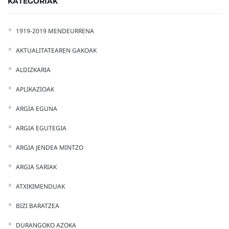
KATEGORIAK
1919-2019 MENDEURRENA
AKTUALITATEAREN GAKOAK
ALDIZKARIA
APLIKAZIOAK
ARGIA EGUNA
ARGIA EGUTEGIA
ARGIA JENDEA MINTZO
ARGIA SARIAK
ATXIKIMENDUAK
BIZI BARATZEA
DURANGOKO AZOKA