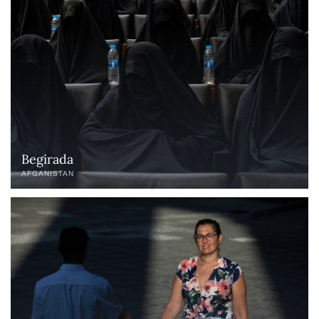
Begirada
AFGANISTAN