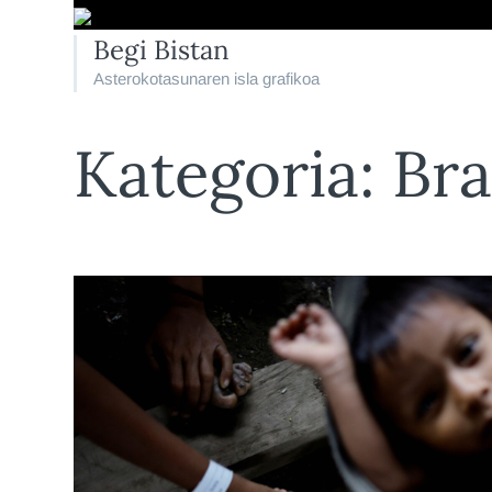
Begi Bistan
Asterokotasunaren isla grafikoa
Kategoria:
Bra