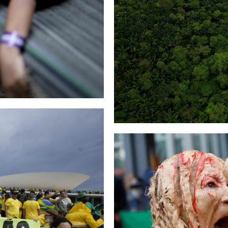
BRASIL
KLIMA ALDAKETA
NA