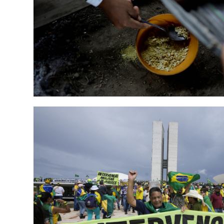
BRASIL
JATORRIZKO HERRIAK