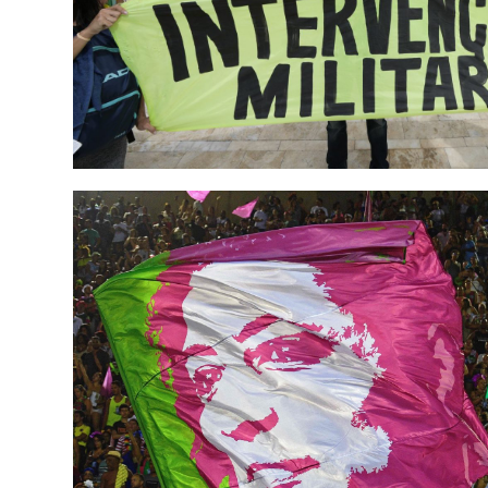
BRASIL
FAXISMOA