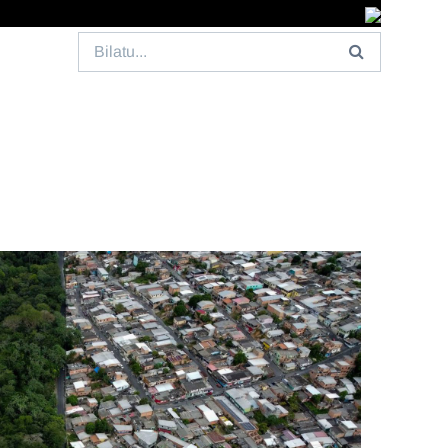
Search
for: