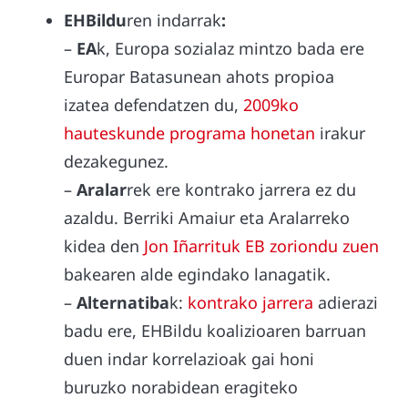
EHBildu
ren indarrak
:
–
EA
k, Europa sozialaz mintzo bada ere
Europar Batasunean ahots propioa
izatea defendatzen du,
2009ko
hauteskunde programa honetan
irakur
dezakegunez.
–
Aralar
rek ere kontrako jarrera ez du
azaldu. Berriki Amaiur eta Aralarreko
kidea den
Jon Iñarrituk EB zoriondu zuen
bakearen alde egindako lanagatik.
–
Alternatiba
k:
kontrako jarrera
adierazi
badu ere, EHBildu koalizioaren barruan
duen indar korrelazioak gai honi
buruzko norabidean eragiteko