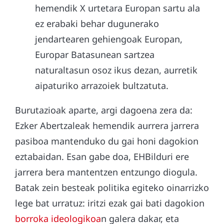
hemendik X urtetara Europan sartu ala
ez erabaki behar dugunerako
jendartearen gehiengoak Europan,
Europar Batasunean sartzea
naturaltasun osoz ikus dezan, aurretik
aipaturiko arrazoiek bultzatuta.
Burutazioak aparte, argi dagoena zera da:
Ezker Abertzaleak hemendik aurrera jarrera
pasiboa mantenduko du gai honi dagokion
eztabaidan. Esan gabe doa, EHBilduri ere
jarrera bera mantentzen entzungo diogula.
Batak zein besteak politika egiteko oinarrizko
lege bat urratuz: iritzi ezak gai bati dagokion
borroka ideologikoa
n galera dakar, eta