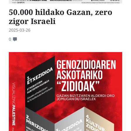
50.000 hildako Gazan, zero
zigor Israeli
2025-03-26
0