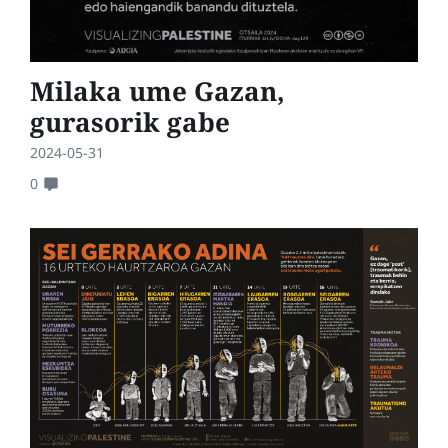
Milaka ume Gazan,
gurasorik gabe
2024-05-31
0