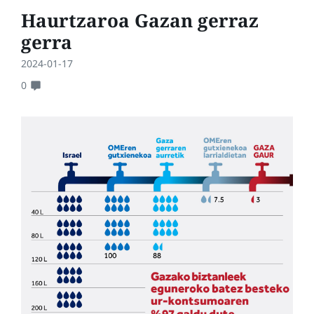
Haurtzaroa Gazan gerraz
gerra
2024-01-17
0