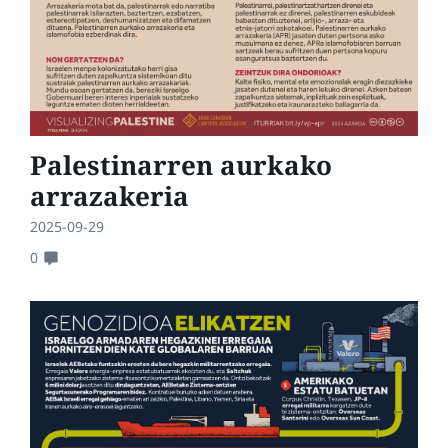
Palestinarren aurkako
arrazakeria
2025-09-29
0