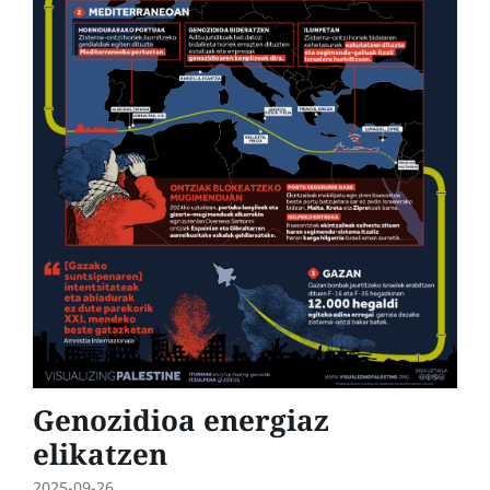
Genozidioa energiaz
elikatzen
2025-09-26