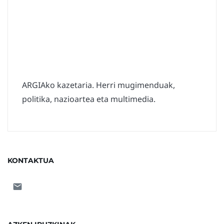
ARGIAko kazetaria. Herri mugimenduak,
politika, nazioartea eta multimedia.
KONTAKTUA