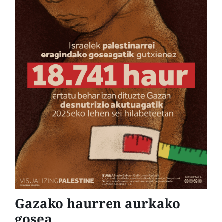
Gazako haurren aurkako
gosea