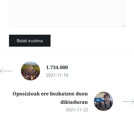
1.734.000
2021-11-10
Oposizioak ere bozkatzen duen
diktaduran
2021-11-22