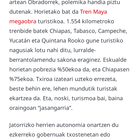
artean Obradorrek, polemika handia piztu
dutenak. Horietako bat da
Tren Maya
megaobra
turistikoa. 1.554 kilometroko
trenbide batek Chiapas, Tabasco, Campeche,
Yucatán eta Quintana Rooko gune turistiko
nagusiak lotu nahi ditu, lurralde-
berrantolamendu sakona eraginez. Eskualde
horietan pobrezia %50ekoa da, eta Chiapasen
%75ekoa. Txiroa izateari uzteko errezeta,
beste behin ere, lehen mundutik turistak
ekartzea da. Eta, noski, turismoa bai, baina
oraingoan “jasangarria”.
Jatorrizko herrien autonomia onartzen du
ezkerreko gobernuak txostenetan edo