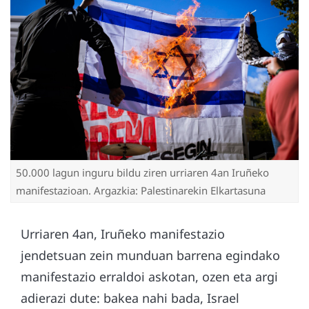
50.000 lagun inguru bildu ziren urriaren 4an Iruñeko
manifestazioan. Argazkia: Palestinarekin Elkartasuna
Urriaren 4an, Iruñeko manifestazio
jendetsuan zein munduan barrena egindako
manifestazio erraldoi askotan, ozen eta argi
adierazi dute: bakea nahi bada, Israel