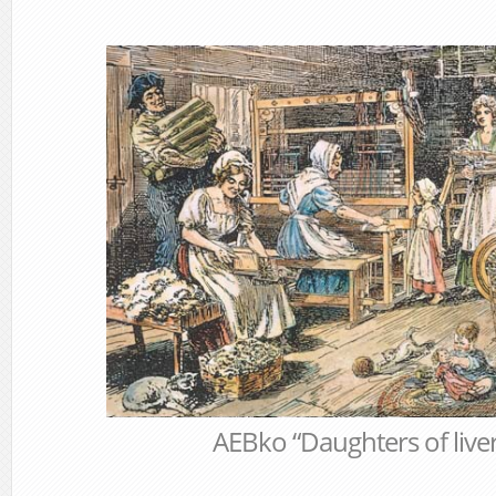
AEBko “Daughters of liver