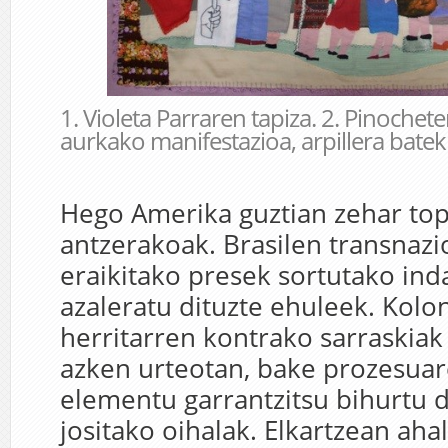
1. Violeta Parraren tapiza. 2. Pinoche
aurkako manifestazioa, arpillera batek
Hego Amerika guztian zehar top
antzerakoak. Brasilen transnazi
eraikitako presek sortutako ind
azaleratu dituzte ehuleek. Kolo
herritarren kontrako sarraskiak
azken urteotan, bake prozesuar
elementu garrantzitsu bihurtu
jositako oihalak. Elkartzean aha