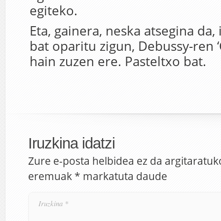
egiteko.
Eta, gainera, neska atsegina da, 
bat oparitu zigun, Debussy-ren ‘
hain zuzen ere. Pasteltxo bat.
Iruzkina idatzi
Zure e-posta helbidea ez da argitaratuk
eremuak
*
markatuta daude