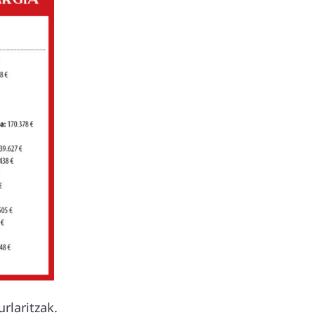
rlaritzak.