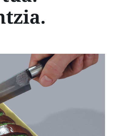
tzia.