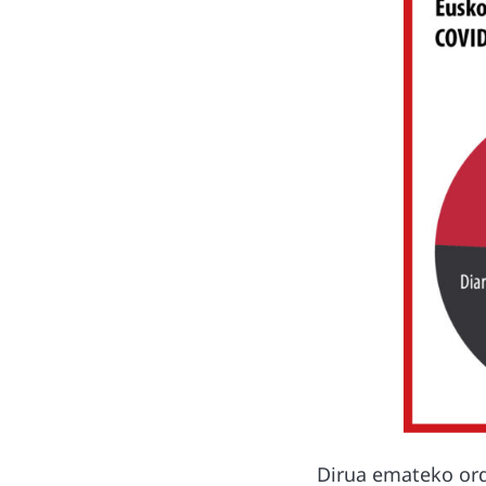
Dirua emateko ord